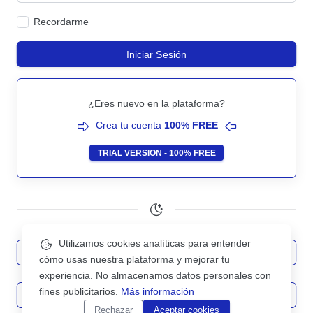
Recordarme
Iniciar Sesión
¿Eres nuevo en la plataforma?
Crea tu cuenta
100% FREE
TRIAL VERSION - 100% FREE
Utilizamos cookies analíticas para entender
English
cómo usas nuestra plataforma y mejorar tu
experiencia. No almacenamos datos personales con
fines publicitarios.
Más información
Español
Rechazar
Aceptar cookies